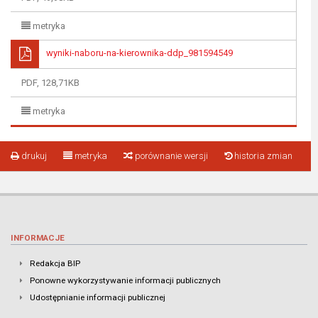
metryka
wyniki-naboru-na-kierownika-ddp_981594549
PDF, 128,71KB
metryka
drukuj
metryka
porównanie wersji
historia zmian
INFORMACJE
Redakcja BIP
Ponowne wykorzystywanie informacji publicznych
Udostępnianie informacji publicznej