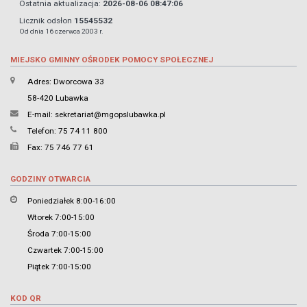
Ostatnia aktualizacja:
2026-08-06 08:47:06
Licznik odsłon
15545532
Od dnia 16 czerwca 2003 r.
MIEJSKO GMINNY OŚRODEK POMOCY SPOŁECZNEJ
Adres: Dworcowa 33
58-420 Lubawka
E-mail:
sekretariat@mgopslubawka.pl
Telefon: 75 74 11 800
Fax: 75 746 77 61
GODZINY OTWARCIA
Poniedziałek 8:00-16:00
Wtorek 7:00-15:00
Środa 7:00-15:00
Czwartek 7:00-15:00
Piątek 7:00-15:00
KOD QR