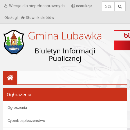
Wersja dla niepełnosprawnych
Instrukcja
Obsługi
Słownik skrótów
Gmina Lubawka
Biuletyn Informacji
Publicznej
Ogłoszenia
Ogłoszenia
Cyberbezpieczeństwo