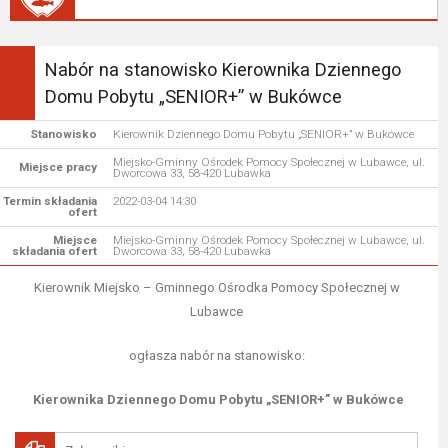
Nabór na stanowisko Kierownika Dziennego
Domu Pobytu „SENIOR+” w Bukówce
Stanowisko
Kierownik Dziennego Domu Pobytu „SENIOR+” w Bukówce
Miejsko-Gminny Ośrodek Pomocy Społecznej w Lubawce, ul.
Miejsce pracy
Dworcowa 33, 58-420 Lubawka
Termin składania
2022-03-04 14:30
ofert
Miejsce
Miejsko-Gminny Ośrodek Pomocy Społecznej w Lubawce, ul.
składania ofert
Dworcowa 33, 58-420 Lubawka
Kierownik Miejsko – Gminnego Ośrodka Pomocy Społecznej w
Lubawce
ogłasza nabór na stanowisko:
Kierownika Dziennego Domu Pobytu „SENIOR+” w Bukówce