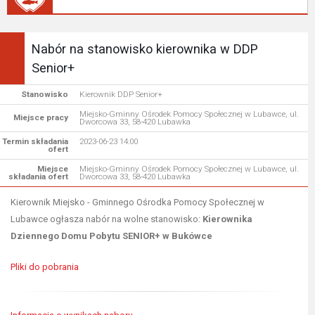
Nabór na stanowisko kierownika w DDP
Senior+
Stanowisko
Kierownik DDP Senior+
Miejsko-Gminny Ośrodek Pomocy Społecznej w Lubawce, ul.
Miejsce pracy
Dworcowa 33, 58-420 Lubawka
Termin składania
2023-06-23 14:00
ofert
Miejsce
Miejsko-Gminny Ośrodek Pomocy Społecznej w Lubawce, ul.
składania ofert
Dworcowa 33, 58-420 Lubawka
Kierownik Miejsko - Gminnego Ośrodka Pomocy Społecznej w
Lubawce ogłasza nabór na wolne stanowisko:
Kierownika
Dziennego Domu Pobytu SENIOR+ w Bukówce
Pliki do pobrania