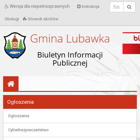
Wersja dla niepełnosprawnych
Instrukcja
Obsługi
Słownik skrótów
Gmina Lubawka
Biuletyn Informacji
Publicznej
Ogłoszenia
Ogłoszenia
Cyberbezpieczeństwo