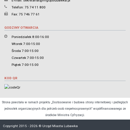
E-mail:
sekretariat@mgopslubawka.pl
Telefon: 75 74 11 800
Fax: 75 746 77 61
GODZINY OTWARCIA
Poniedziałek 8:00-16:00
Wtorek 7:00-15:00
Środa 7:00-15:00
Czwartek 7:00-15:00
Piątek 7:00-15:00
KOD QR
Strona powstała w ramach projektu „Dostosowanie i budowa strony internetowej i podległych
jednostek organizacyjnych dla potrzeb osob niepełnosprawnych” współfinansowanego ze
środków Ministra Cyfryzacji.
Copyright 2015 - 2026 © Urząd Miasta Lubawka